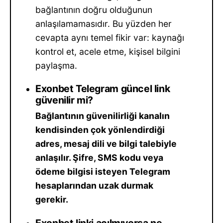
bağlantının doğru olduğunun
anlaşılamamasıdır. Bu yüzden her
cevapta aynı temel fikir var: kaynağı
kontrol et, acele etme, kişisel bilgini
paylaşma.
Exonbet Telegram güncel link
güvenilir mi?
Bağlantının güvenilirliği kanalın
kendisinden çok yönlendirdiği
adres, mesaj dili ve bilgi talebiyle
anlaşılır. Şifre, SMS kodu veya
ödeme bilgisi isteyen Telegram
hesaplarından uzak durmak
gerekir.
Exonbet linki açılmıyorsa ne