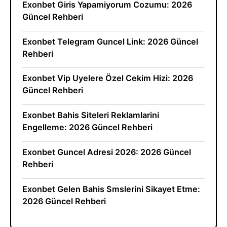
Exonbet Giris Yapamiyorum Cozumu: 2026
Güncel Rehberi
Exonbet Telegram Guncel Link: 2026 Güncel
Rehberi
Exonbet Vip Uyelere Özel Cekim Hizi: 2026
Güncel Rehberi
Exonbet Bahis Siteleri Reklamlarini
Engelleme: 2026 Güncel Rehberi
Exonbet Guncel Adresi 2026: 2026 Güncel
Rehberi
Exonbet Gelen Bahis Smslerini Sikayet Etme:
2026 Güncel Rehberi