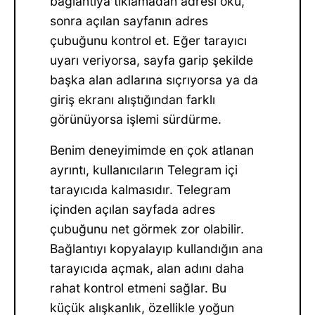
bağlantıya tıklamadan adresi oku,
sonra açılan sayfanın adres
çubuğunu kontrol et. Eğer tarayıcı
uyarı veriyorsa, sayfa garip şekilde
başka alan adlarına sıçrıyorsa ya da
giriş ekranı alıştığından farklı
görünüyorsa işlemi sürdürme.
Benim deneyimimde en çok atlanan
ayrıntı, kullanıcıların Telegram içi
tarayıcıda kalmasıdır. Telegram
içinden açılan sayfada adres
çubuğunu net görmek zor olabilir.
Bağlantıyı kopyalayıp kullandığın ana
tarayıcıda açmak, alan adını daha
rahat kontrol etmeni sağlar. Bu
küçük alışkanlık, özellikle yoğun