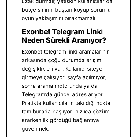
uzak durmalı; yetişkin kullanıcılar da
bütçe sınırını baştan koyup sorumlu
oyun yaklaşımını bırakmamalı.
Exonbet Telegram Linki
Neden Sürekli Aranıyor?
Exonbet telegram linki aramalarının
arkasında çoğu durumda erişim
değişiklikleri var. Kullanıcı siteye
girmeye çalışıyor, sayfa açılmıyor,
sonra arama motorunda ya da
Telegram’da güncel adres arıyor.
Pratikte kullanıcıların takıldığı nokta
tam burada başlıyor: hızlıca çözüm
ararken ilk gördüğü bağlantıya
güvenmek.