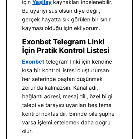
için
Yeşilay
kaynakları incelenebilir.
Bu uyarıyı süs olsun diye değil,
gerçek hayatta sık görülen bir sınır
kayması olduğu için ekliyorum.
Exonbet Telegram Linki
İçin Pratik Kontrol Listesi
Exonbet
telegram linki için kendine
kısa bir kontrol listesi oluşturursan
her seferinde baştan düşünmek
zorunda kalmazsın. Kanal adı,
bağlantı adresi, mesaj dili, özel bilgi
talebi ve tarayıcı uyarıları beş temel
kontrol noktasıdır. Birinde bile şüphe
varsa işlemi ertelemek daha doğru
olur.