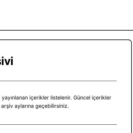
ivi
ınlanan içerikler listelenir. Güncel içerikler
arşiv aylarına geçebilirsiniz.