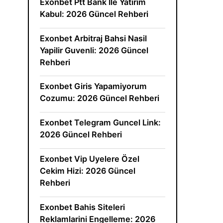
Exonbet Ptt Bank Ile Yatırım
Kabul: 2026 Güncel Rehberi
Exonbet Arbitraj Bahsi Nasil
Yapilir Guvenli: 2026 Güncel
Rehberi
Exonbet Giris Yapamiyorum
Cozumu: 2026 Güncel Rehberi
Exonbet Telegram Guncel Link:
2026 Güncel Rehberi
Exonbet Vip Uyelere Özel
Cekim Hizi: 2026 Güncel
Rehberi
Exonbet Bahis Siteleri
Reklamlarini Engelleme: 2026