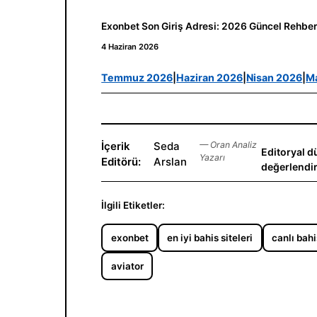
Exonbet Son Giriş Adresi: 2026 Güncel Rehber
4 Haziran 2026
Temmuz 2026
|
Haziran 2026
|
Nisan 2026
|
M
İçerik
Seda
— Oran Analiz
Editoryal d
Yazarı
Editörü:
Arslan
değerlendir
İlgili Etiketler:
exonbet
en iyi bahis siteleri
canlı bahi
aviator